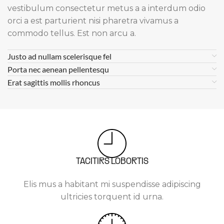
vestibulum consectetur metus a a interdum odio
orci a est parturient nisi pharetra vivamus a
commodo tellus. Est non arcu a.
Justo ad nullam scelerisque fel
Porta nec aenean pellentesqu
Erat sagittis mollis rhoncus
TACITIRS LOBORTIS
Elis mus a habitant mi suspendisse adipiscing
ultricies torquent id urna.