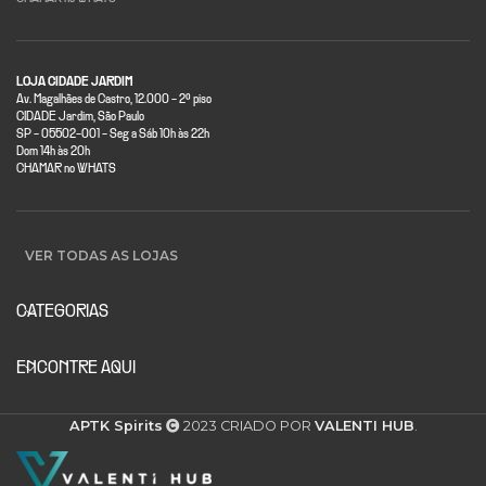
LOJA CIDADE JARDIM
Av. Magalhães de Castro, 12.000 - 2º piso
CIDADE Jardim, São Paulo
SP - 05502-001 - Seg a Sáb 10h às 22h
Dom 14h às 20h
CHAMAR no WHATS
VER TODAS AS LOJAS
CATEGORIAS
ENCONTRE AQUI
APTK Spirits
2023 CRIADO POR
VALENTI HUB
.