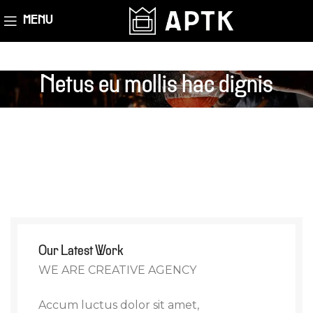
MENU
Netus eu mollis hac dignis
Our Latest Work
WE ARE CREATIVE AGENCY
Accum luctus dolor sit amet,