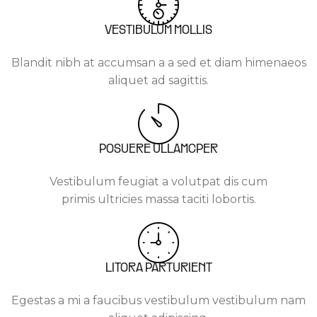
VESTIBULUM MOLLIS
Blandit nibh at accumsan a a sed et diam himenaeos
aliquet ad sagittis.
POSUERE ULLAMCPER
Vestibulum feugiat a volutpat dis cum
primis ultricies massa taciti lobortis.
LITORA PARTURIENT
Egestas a mi a faucibus vestibulum vestibulum nam