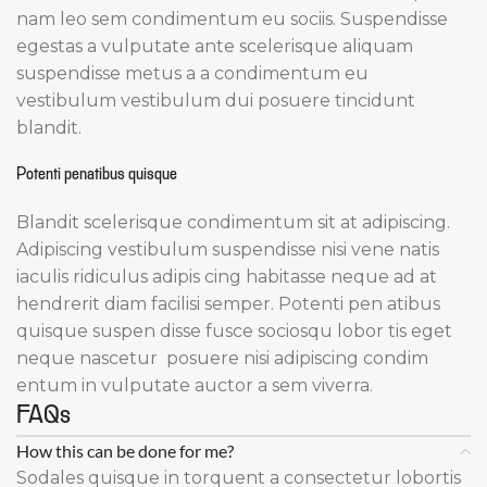
nam leo sem condimentum eu sociis. Suspendisse
egestas a vulputate ante scelerisque aliquam
suspendisse metus a a condimentum eu
vestibulum vestibulum dui posuere tincidunt
blandit.
Potenti penatibus quisque
Blandit scelerisque condimentum sit at adipiscing.
Adipiscing vestibulum suspendisse nisi vene natis
iaculis ridiculus adipis cing habitasse neque ad at
hendrerit diam facilisi semper. Potenti pen atibus
quisque suspen disse fusce sociosqu lobor tis eget
neque nascetur posuere nisi adipiscing condim
entum in vulputate auctor a sem viverra.
FAQs
How this can be done for me?
Sodales quisque in torquent a consectetur lobortis