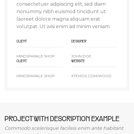
consectetuer adipiscing elit, sed diam
nonummy nibh euismod tincidunt ut
laoreet dolore magna aliquam erat
volutpat. Ut wisi enim ad minim veniam.
CLIENT
DESIGNER
MINDSPARKLE SHOP
JOHN DOE
CLIENT
WEBSITE
MINDSPARKLE SHOP
XTEMOS.COM/WOOD
PROJECT WITH DESCRIPTION EXAMPLE
Commodo scelerisque facilisis enim ante habitant