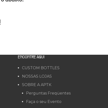
!
ENCONTRE AQUI
CUSTOM BOTTLES
NOSSAS LOJAS
SOBRE A APTK
Perguntas Freqüentes
Faça o seu Evento