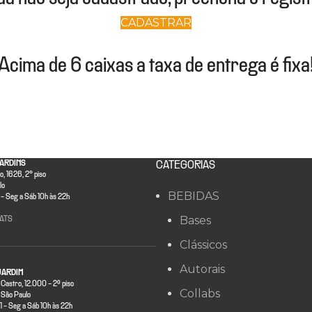
CADASTRAR
Acima de 6 caixas a taxa de entrega é fixa
ARDINS
CATEGORIAS
, 1626, 2° piso
lo
BEBIDAS
- Seg a Sáb 10h às 22h
Bases
ATS
Clássicos
Autorais
JARDIM
 Castro, 12.000 - 2º piso
Collabs
São Paulo
- Seg a Sáb 10h às 22h