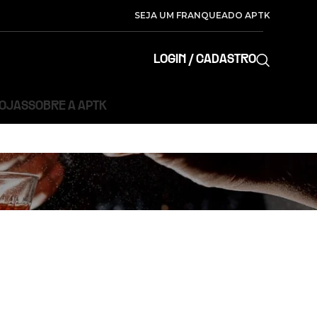
SEJA UM FRANQUEADO APTK
LOGIN / CADASTRO
LOJAS
SOBRE A APTK