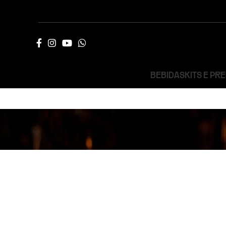
BEBIDAS
KITS E PR