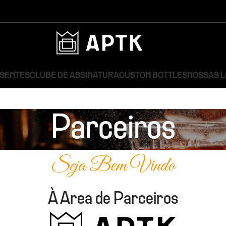
ESENTES
CLUBE DE ASSINATURA
CUSTOM BOTTLES
NOSSAS 
Parceiros
Seja Bem Vindo
À Area de Parceiros