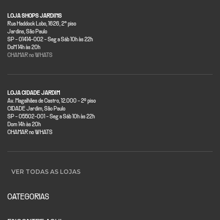
LOJA SHOPS JARDINS
Rua Haddock Lobo, 1626, 2° piso
Jardins, São Paulo
SP - 01414-002 - Seg a Sáb 10h às 22h
DoM 14h às 20h
CHAMAR no WHATS
LOJA CIDADE JARDIM
Av. Magalhães de Castro, 12.000 - 2º piso
CIDADE Jardim, São Paulo
SP - 05502-001 - Seg a Sáb 10h às 22h
Dom 14h às 20h
CHAMAR no WHATS
VER TODAS AS LOJAS
CATEGORIAS