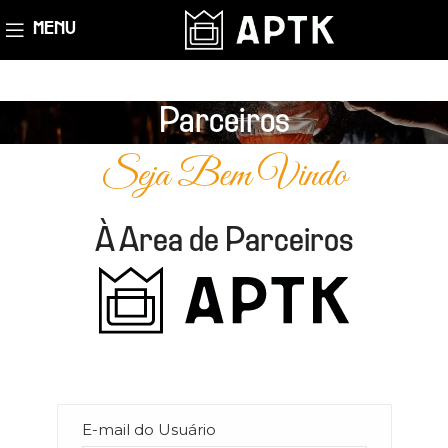
MENU
Parceiros
Seja Bem Vindo
À Area de Parceiros
E-mail do Usuário