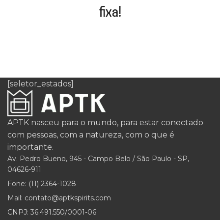
fixa!
[seletor_estados]
APTK nasceu para o mundo, para estar conectado
com pessoas, com a natureza, com o que é
importante.
Av. Pedro Bueno, 945 - Campo Belo / São Paulo - SP,
04626-911
Fone: (11) 2364-1028
Mail: contato@aptkspirits.com
CNPJ: 36.491.550/0001-06