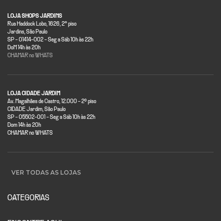
LOJA SHOPS JARDINS
Rua Haddock Lobo, 1626, 2° piso
Jardins, São Paulo
SP - 01414-002 - Seg a Sáb 10h às 22h
DoM 14h às 20h
CHAMAR no WHATS
LOJA CIDADE JARDIM
Av. Magalhães de Castro, 12.000 - 2º piso
CIDADE Jardim, São Paulo
SP - 05502-001 - Seg a Sáb 10h às 22h
Dom 14h às 20h
CHAMAR no WHATS
VER TODAS AS LOJAS
CATEGORIAS