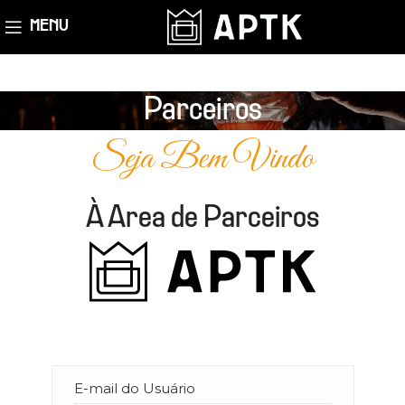
MENU
Parceiros
Seja Bem Vindo
À Area de Parceiros
E-mail do Usuário