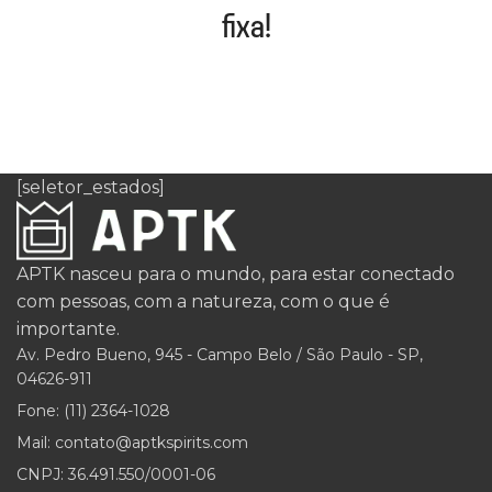
fixa!
[seletor_estados]
APTK nasceu para o mundo, para estar conectado
com pessoas, com a natureza, com o que é
importante.
Av. Pedro Bueno, 945 - Campo Belo / São Paulo - SP,
04626-911
Fone: (11) 2364-1028
Mail: contato@aptkspirits.com
CNPJ: 36.491.550/0001-06