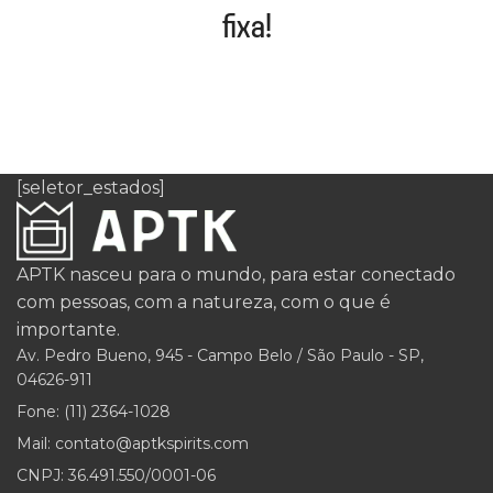
fixa!
[seletor_estados]
APTK nasceu para o mundo, para estar conectado
com pessoas, com a natureza, com o que é
importante.
Av. Pedro Bueno, 945 - Campo Belo / São Paulo - SP,
04626-911
Fone: (11) 2364-1028
Mail: contato@aptkspirits.com
CNPJ: 36.491.550/0001-06