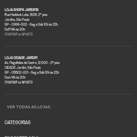
LOJA SHOPS JARDINS
Rua Haddock Lobo, 1626, 2° piso
Jardins, São Paulo
SP - 01414-002 - Seg a Sáb 10h às 22h
DoM 14h às 20h
CHAMAR no WHATS
LOJA CIDADE JARDIM
Av. Magalhães de Castro, 12.000 - 2º piso
CIDADE Jardim, São Paulo
SP - 05502-001 - Seg a Sáb 10h às 22h
Dom 14h às 20h
CHAMAR no WHATS
VER TODAS AS LOJAS
CATEGORIAS