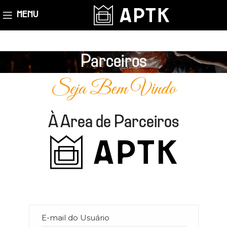
MENU
Parceiros
Seja Bem Vindo
À Area de Parceiros
E-mail do Usuário