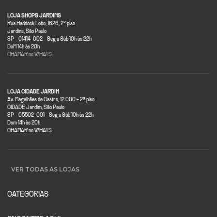
LOJA SHOPS JARDINS
Rua Haddock Lobo, 1626, 2° piso
Jardins, São Paulo
SP - 01414-002 - Seg a Sáb 10h às 22h
DoM 14h às 20h
CHAMAR no WHATS
LOJA CIDADE JARDIM
Av. Magalhães de Castro, 12.000 - 2º piso
CIDADE Jardim, São Paulo
SP - 05502-001 - Seg a Sáb 10h às 22h
Dom 14h às 20h
CHAMAR no WHATS
VER TODAS AS LOJAS
CATEGORIAS