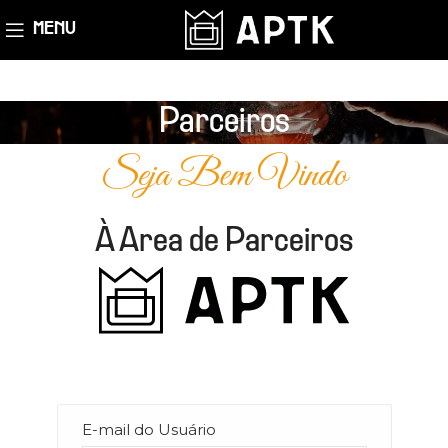
MENU
Parceiros
Seja Bem Vindo
À Area de Parceiros
E-mail do Usuário