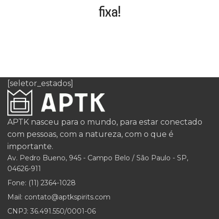
fixa!
[seletor_estados]
APTK nasceu para o mundo, para estar conectado
com pessoas, com a natureza, com o que é
importante.
Av. Pedro Bueno, 945 - Campo Belo / São Paulo - SP,
04626-911
Fone: (11) 2364-1028
Mail: contato@aptkspirits.com
CNPJ: 36.491.550/0001-06