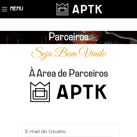
MENU
Parceiros
Seja Bem Vindo
À Area de Parceiros
E-mail do Usuário