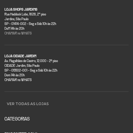
LOJA SHOPS JARDINS
Rua Haddock Lobo, 1626, 2° piso
Jardins, São Paulo
SP - 01414-002 - Seg a Sáb 10h às 22h
DoM 14h às 20h
CHAMAR no WHATS
LOJA CIDADE JARDIM
Av. Magalhães de Castro, 12.000 - 2º piso
CIDADE Jardim, São Paulo
SP - 05502-001 - Seg a Sáb 10h às 22h
Dom 14h às 20h
CHAMAR no WHATS
VER TODAS AS LOJAS
CATEGORIAS