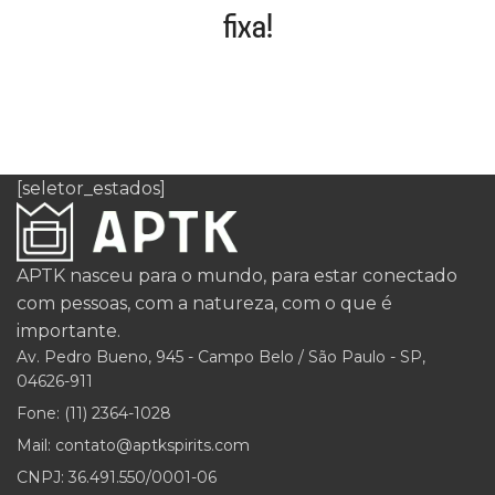
fixa!
[seletor_estados]
APTK nasceu para o mundo, para estar conectado
com pessoas, com a natureza, com o que é
importante.
Av. Pedro Bueno, 945 - Campo Belo / São Paulo - SP,
04626-911
Fone: (11) 2364-1028
Mail: contato@aptkspirits.com
CNPJ: 36.491.550/0001-06