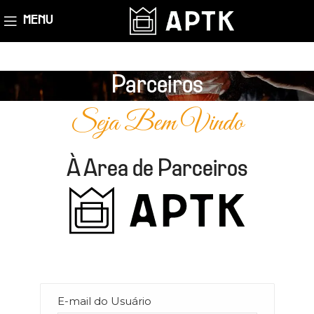
MENU
Parceiros
Seja Bem Vindo
À Area de Parceiros
E-mail do Usuário