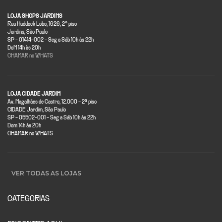
LOJA SHOPS JARDINS
Rua Haddock Lobo, 1626, 2° piso
Jardins, São Paulo
SP - 01414-002 - Seg a Sáb 10h às 22h
DoM 14h às 20h
CHAMAR no WHATS
LOJA CIDADE JARDIM
Av. Magalhães de Castro, 12.000 - 2º piso
CIDADE Jardim, São Paulo
SP - 05502-001 - Seg a Sáb 10h às 22h
Dom 14h às 20h
CHAMAR no WHATS
VER TODAS AS LOJAS
CATEGORIAS