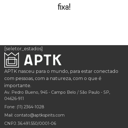
fixa!
[seletor_estados]
APTK nasceu para o mundo, para estar conectado
com pessoas, com a natureza, com o que é
importante.
Av. Pedro Bueno, 945 - Campo Belo / São Paulo - SP,
04626-911
Fone: (11) 2364-1028
Mail: contato@aptkspirits.com
CNPJ: 36.491.550/0001-06