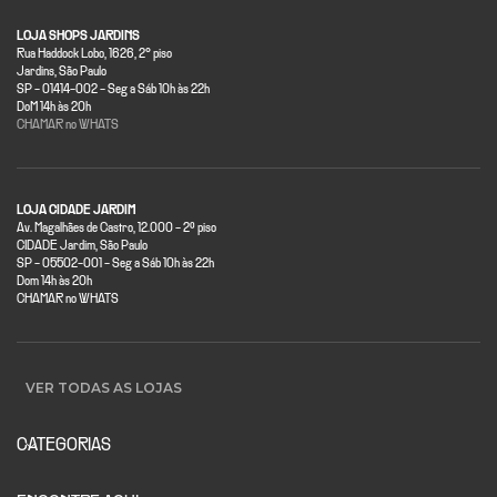
LOJA SHOPS JARDINS
Rua Haddock Lobo, 1626, 2° piso
Jardins, São Paulo
SP - 01414-002 - Seg a Sáb 10h às 22h
DoM 14h às 20h
CHAMAR no WHATS
LOJA CIDADE JARDIM
Av. Magalhães de Castro, 12.000 - 2º piso
CIDADE Jardim, São Paulo
SP - 05502-001 - Seg a Sáb 10h às 22h
Dom 14h às 20h
CHAMAR no WHATS
VER TODAS AS LOJAS
CATEGORIAS