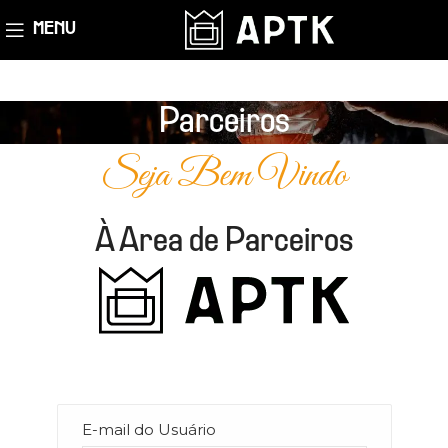
MENU
Parceiros
Seja Bem Vindo
À Area de Parceiros
E-mail do Usuário