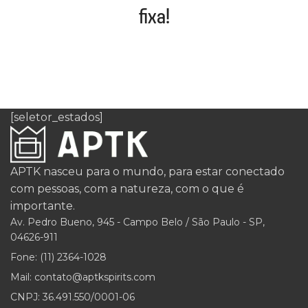
fixa!
[seletor_estados]
APTK nasceu para o mundo, para estar conectado
com pessoas, com a natureza, com o que é
importante.
Av. Pedro Bueno, 945 - Campo Belo / São Paulo - SP,
04626-911
Fone: (11) 2364-1028
Mail: contato@aptkspirits.com
CNPJ: 36.491.550/0001-06