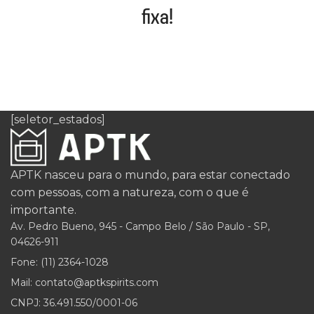
fixa!
[seletor_estados]
APTK nasceu para o mundo, para estar conectado
com pessoas, com a natureza, com o que é
importante.
Av. Pedro Bueno, 945 - Campo Belo / São Paulo - SP,
04626-911
Fone: (11) 2364-1028
Mail: contato@aptkspirits.com
CNPJ: 36.491.550/0001-06