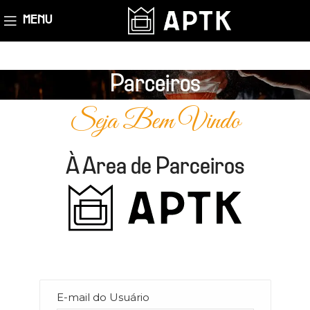
MENU
Parceiros
Seja Bem Vindo
À Area de Parceiros
E-mail do Usuário