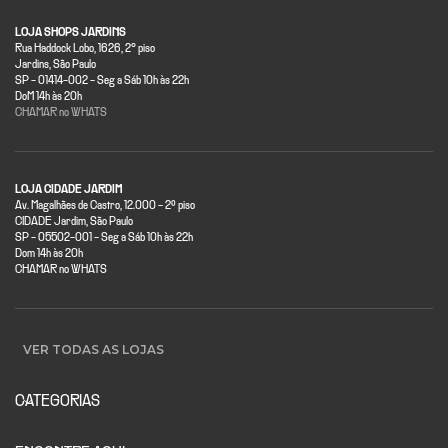
LOJA SHOPS JARDINS
Rua Haddock Lobo, 1626, 2° piso
Jardins, São Paulo
SP - 01414-002 - Seg a Sáb 10h às 22h
DoM 14h às 20h
CHAMAR no WHATS
LOJA CIDADE JARDIM
Av. Magalhães de Castro, 12.000 - 2º piso
CIDADE Jardim, São Paulo
SP - 05502-001 - Seg a Sáb 10h às 22h
Dom 14h às 20h
CHAMAR no WHATS
VER TODAS AS LOJAS
CATEGORIAS