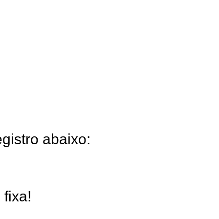
gistro abaixo:
fixa!