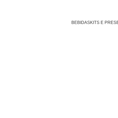
BEBIDAS
KITS E PRE
Parceiros