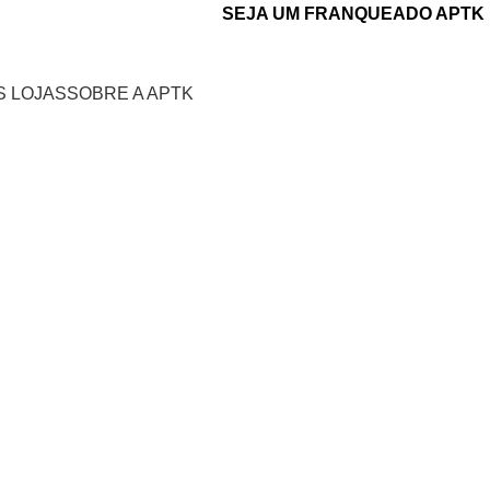
SEJA UM FRANQUEADO APTK
Login / Cadastro
 LOJAS
SOBRE A APTK