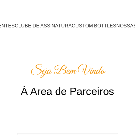
SENTES
CLUBE DE ASSINATURA
CUSTOM BOTTLES
NOSSAS
Seja Bem Vindo
À Area de Parceiros