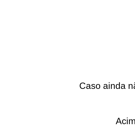
Caso ainda nã
Acim