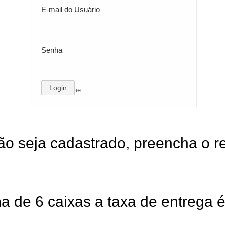
E-mail do Usuário
Senha
Login
lembre-me
o seja cadastrado, preencha o re
CADASTRAR
a de 6 caixas a taxa de entrega é 