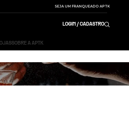
SEJA UM FRANQUEADO APTK
LOGIN / CADASTRO
LOJAS
SOBRE A APTK