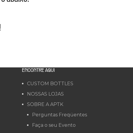
!
ENCONTRE AQUI
CUSTOM BOTTLES
NOSSAS LOJAS
SOBRE A APTK
Perguntas Freqüentes
Faça o seu Evento