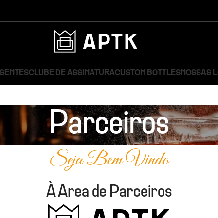
ESENTES
CLUBE DE ASSINATURA
CUSTOM BOTTLES
NOSSAS 
Parceiros
Seja Bem Vindo
À Area de Parceiros