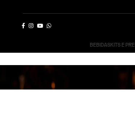
BEBIDAS
KITS E PR