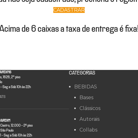
CADASTRAR
Acima de 6 caixas a taxa de entrega é fixa
ARDINS
CATEGORIAS
, 1626, 2° piso
lo
BEBIDAS
- Seg a Sáb 10h às 22h
Bases
ATS
Clássicos
Autorais
JARDIM
 Castro, 12.000 - 2º piso
Collabs
São Paulo
- Seg a Sáb 10h às 22h