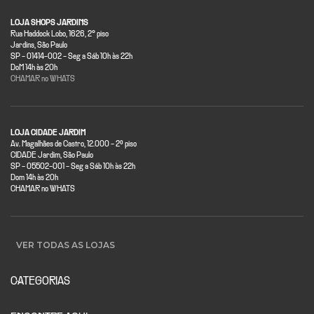
LOJA SHOPS JARDINS
Rua Haddock Lobo, 1626, 2° piso
Jardins, São Paulo
SP - 01414-002 - Seg a Sáb 10h às 22h
DoM 14h às 20h
CHAMAR no WHATS
LOJA CIDADE JARDIM
Av. Magalhães de Castro, 12.000 - 2º piso
CIDADE Jardim, São Paulo
SP - 05502-001 - Seg a Sáb 10h às 22h
Dom 14h às 20h
CHAMAR no WHATS
VER TODAS AS LOJAS
CATEGORIAS