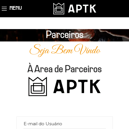
MENU
Parceiros
Seja Bem Vindo
À Area de Parceiros
E-mail do Usuário