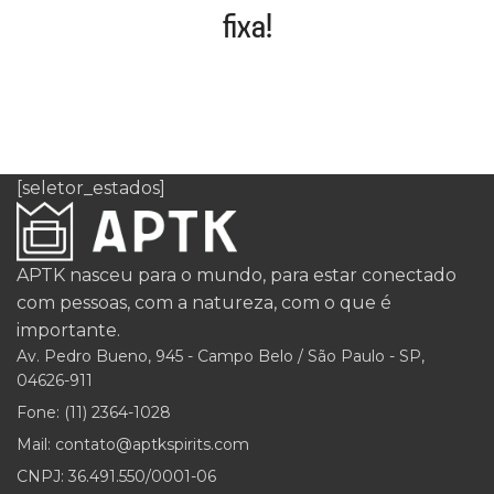
fixa!
[seletor_estados]
APTK nasceu para o mundo, para estar conectado
com pessoas, com a natureza, com o que é
importante.
Av. Pedro Bueno, 945 - Campo Belo / São Paulo - SP,
04626-911
Fone: (11) 2364-1028
Mail: contato@aptkspirits.com
CNPJ: 36.491.550/0001-06