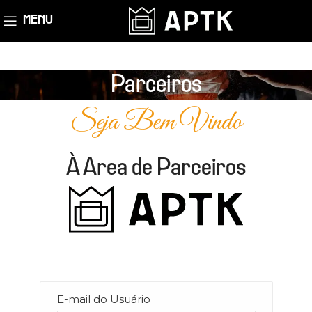
MENU
Parceiros
Seja Bem Vindo
À Area de Parceiros
E-mail do Usuário