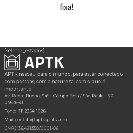
fixa!
[seletor_estados]
APTK nasceu para o mundo, para estar conectado
com pessoas, com a natureza, com o que é
importante.
Av. Pedro Bueno, 945 - Campo Belo / São Paulo - SP,
04626-911
Fone: (11) 2364-1028
Mail: contato@aptkspirits.com
CNPJ: 36.491.550/0001-06