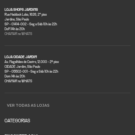
LOJA SHOPS JARDINS
Rua Haddock Lobo, 1626, 2° piso
Jardins, São Paulo
SP - 01414-002 - Seg a Sáb 10h às 22h
DoM 14h às 20h
CHAMAR no WHATS
LOJA CIDADE JARDIM
Av. Magalhães de Castro, 12.000 - 2º piso
CIDADE Jardim, São Paulo
SP - 05502-001 - Seg a Sáb 10h às 22h
Dom 14h às 20h
CHAMAR no WHATS
VER TODAS AS LOJAS
CATEGORIAS