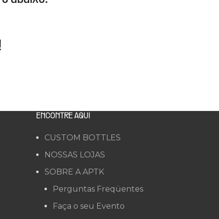
!
ENCONTRE AQUI
CUSTOM BOTTLES
NOSSAS LOJAS
SOBRE A APTK
Perguntas Freqüentes
Faça o seu Evento