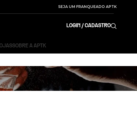
SEJA UM FRANQUEADO APTK
LOGIN / CADASTRO
LOJAS
SOBRE A APTK