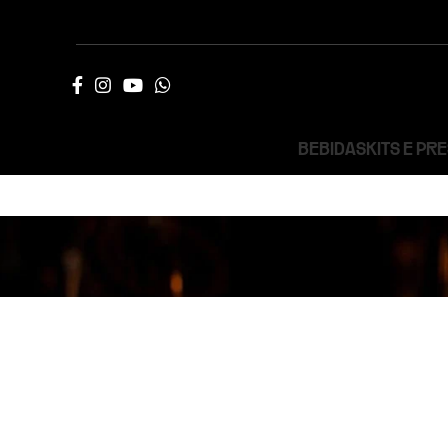
BEBIDAS
KITS E PR