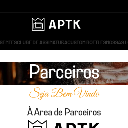
ESENTES
CLUBE DE ASSINATURA
CUSTOM BOTTLES
NOSSAS 
Parceiros
Seja Bem Vindo
À Area de Parceiros