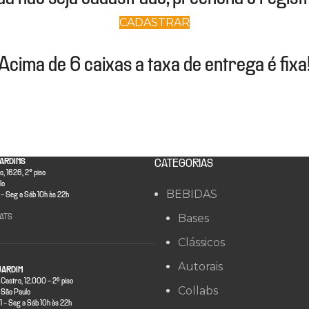
CADASTRAR
Acima de 6 caixas a taxa de entrega é fixa
ARDINS
CATEGORIAS
, 1626, 2° piso
lo
BEBIDAS
- Seg a Sáb 10h às 22h
Bases
ATS
Clássicos
Autorais
JARDIM
 Castro, 12.000 - 2º piso
Collabs
São Paulo
- Seg a Sáb 10h às 22h