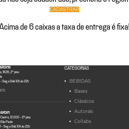
CADASTRAR
Acima de 6 caixas a taxa de entrega é fixa
ARDINS
CATEGORIAS
, 1626, 2° piso
lo
BEBIDAS
- Seg a Sáb 10h às 22h
Bases
ATS
Clássicos
Autorais
JARDIM
 Castro, 12.000 - 2º piso
Collabs
São Paulo
- Seg a Sáb 10h às 22h