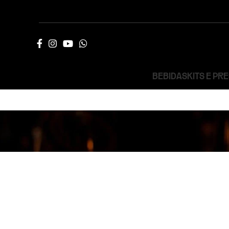
BEBIDAS
KITS E PR