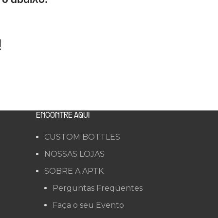
!
ENCONTRE AQUI
CUSTOM BOTTLES
NOSSAS LOJAS
SOBRE A APTK
Perguntas Freqüentes
Faça o seu Evento