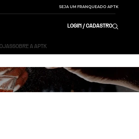
SEJA UM FRANQUEADO APTK
LOGIN / CADASTRO
LOJAS
SOBRE A APTK