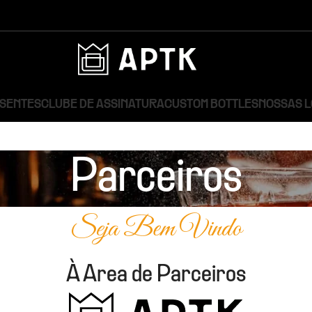
ESENTES
CLUBE DE ASSINATURA
CUSTOM BOTTLES
NOSSAS 
Parceiros
Seja Bem Vindo
À Area de Parceiros