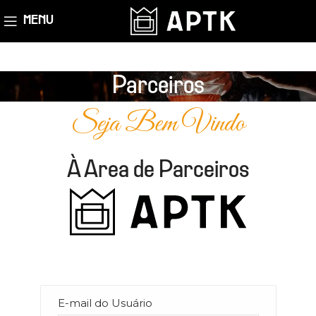
MENU
Parceiros
Seja Bem Vindo
À Area de Parceiros
E-mail do Usuário