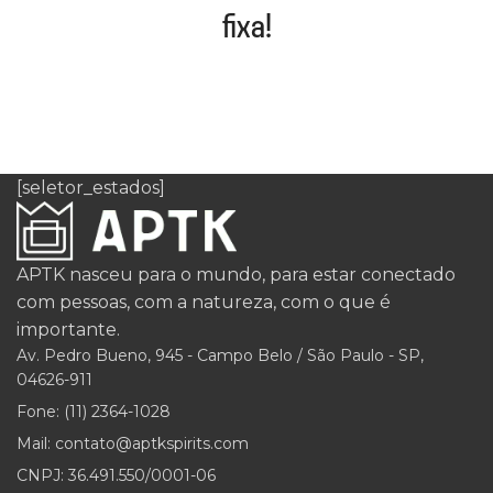
fixa!
[seletor_estados]
APTK nasceu para o mundo, para estar conectado
com pessoas, com a natureza, com o que é
importante.
Av. Pedro Bueno, 945 - Campo Belo / São Paulo - SP,
04626-911
Fone: (11) 2364-1028
Mail: contato@aptkspirits.com
CNPJ: 36.491.550/0001-06