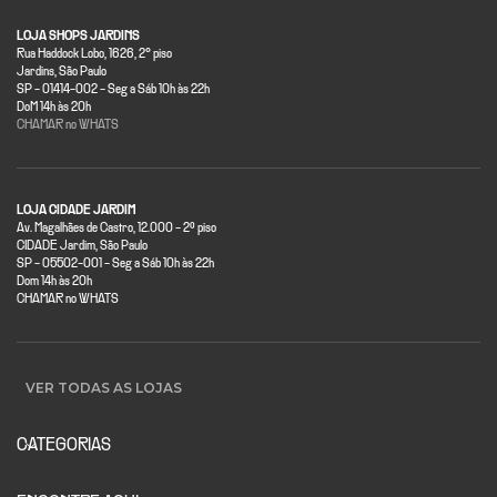
LOJA SHOPS JARDINS
Rua Haddock Lobo, 1626, 2° piso
Jardins, São Paulo
SP - 01414-002 - Seg a Sáb 10h às 22h
DoM 14h às 20h
CHAMAR no WHATS
LOJA CIDADE JARDIM
Av. Magalhães de Castro, 12.000 - 2º piso
CIDADE Jardim, São Paulo
SP - 05502-001 - Seg a Sáb 10h às 22h
Dom 14h às 20h
CHAMAR no WHATS
VER TODAS AS LOJAS
CATEGORIAS